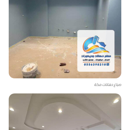
صباغ دهانات مكة