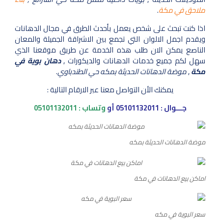
ملاحق في مكة
.
اذا كنت تبحث على شخص يعمل بأحدث الطرق في مجال الدهانات
ويقدم اجمل الالوان التي تجمع بين الاشراقة الجميلة والمعان
الناصع يمكن الان طلب هذه الخدمة عن طريق موقعنا الذي
سهل لكم جميع خدمات الدهانات والديكورات ,
دهان بوية في
مكة
,
موضة الدهانات الحديثة بمكه حي الطندباوي
.
يمكنك الأن التواصل معنا عبر الارقام التالية :
جـــوال :
05101132011
أو
وتساب :
05101132011
موضة الدهانات الحديثة بمكه
اماكن بيع الدهانات في مكة
سعر البوية في مكه