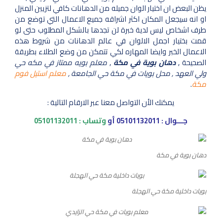
يظن البعض ان اختيار الوان جميله من الدهانات كافي لتزيين المنزل
او انه سيجعل المكان اكثر اشراقه جميع الاعمال التي توضع من
طرف اشخاص ليس لدية خبرة لن تجدها بالشكل المطلوب حتى لو
قمت بختيار اجمل الالوان في عالم الدهانات من شروط هذه
الاعمال الخبر وايضا المهاره لكي تتمكن من وضع الطلاء بطريقة
الصحيحة ,
دهان بوية في مكة
,
معلم بويه ممتاز في مكه حي
ولي العهد , محل بويات في مكة حي الجامعة ,
معلم استيل فوم
مكة
.
يمكنك الأن التواصل معنا عبر الارقام التالية :
جـــوال :
05101132011
أو
وتساب :
05101132011
دهان بوية في مكة
بويات داخلية مكة حي الهجلة