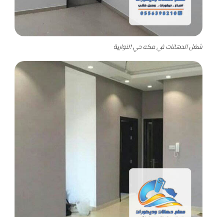
شغل الدهانات في مكه حي النوارية