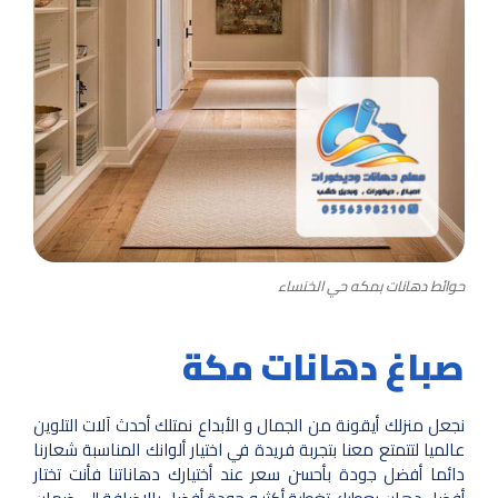
حوائط دهانات بمكه حي الخنساء
صباغ دهانات مكة
نجعل منزلك أيقونة من الجمال و الأبداع نمتلك أحدث آلات التلوين
عالميا لتتمتع معنا بتجربة فريدة في اختيار ألوانك المناسبة شعارنا
دائما أفضل جودة بأحسن سعر عند أختيارك دهاناتنا فأنت تختار