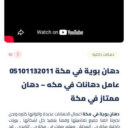
دهانات داخلية
82
دهان بوية في مكة 05101132011
عامل دهانات في مكه – دهان
ممتاز في مكة
دهان بوية في مكة
اعمال الدهانات عديدة والوانها كثيره ونحن
نخبرتنا اتقنا جميع تفاصيلها وقمنا بتنفيذ كل اشكالها ,
بويات
داخلية مكة حي الهجلة , معلم بويات في مكة حي الزايدي
, قد