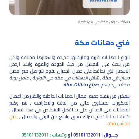
دهانات جوتن مكة حي الهنداوية
فني دهانات مكة
انواع الدهانات كثيرة وماركاتها عديدة واسعارها مختلفه ولكن
من يبحث على الافضل من حيث الجودة والقوة وايضا ارخص
الاسعار التي تحافظ على جمال الجدران يقوم بتواصل مع افضل
دهان في مكة , شغل الدهانات في مكه حي النوارية , عامل بوية
مكة حي جرهم ,
صباغ دهانات مكة
.
نتمكن من تنفيذ جميع اعمال الدهانات الداخلية والكثير من اعمال
الديكورات بمستوى عالي من الدقة والاحترافيه , يتم وضع
الدهانات على الجدران على يد افضل الاشخاص في هذا المجال ,
كافة اعمالنا تمنح منزلك مدى واسع من الرقي والجمال ,
بديل
الخشب مكه
.
جـــوال :
05101132011
أو
وتساب :
05101132011