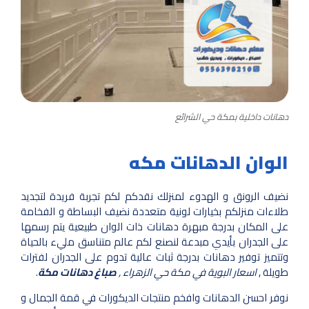
دهانات داخلية بمكة حي الشرائع
الوان الدهانات مكه
نضيف الرونق و الهدوء لمنزلك نقدكم لكم تجربة فريدة لتجديد
طلاءات منزلكم بخيارات لونية متعددة نضيف البساطة و الفخامة
على المكان بدرجة مبهرة دهانات ذات الوان طبيعية يتم رسمها
على الجدران بأيدي مبدعة لنصنع لكم عالم متناسق مليء بالحياة
وتتميز توفير دهانات بدرجة ثبات عالية تدوم على الجدران لفترات
طويلة ,
اسعار البوية في مكة حي الزهراء ,
صباغ دهانات مكة
.
نوفر احسن الدهانات وافخم منتجات الديكورات في قمة الجمال و