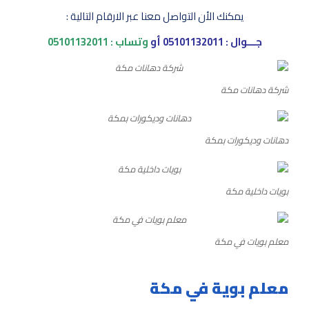
يمكنك الأن التواصل معنا عبر الارقام التالية :
جـــوال :
05101132011
أو
وتساب :
05101132011
شركة دهانات مكة
دهانات وديكورات بمكة
بويات داخلية مكة
معلم بويات في مكة
معلم بوية في مكة