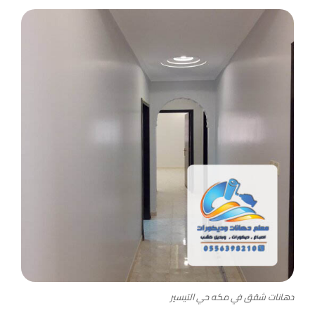
دهانات شقق في مكه حي التيسير