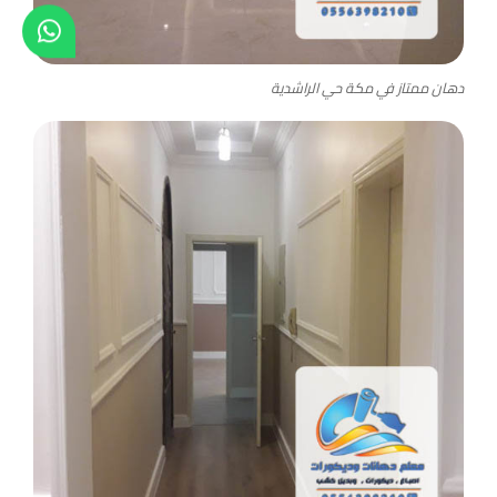
دهان ممتاز في مكة حي الراشدية