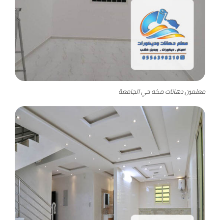
معلمين دهانات مكه حي الجامعة