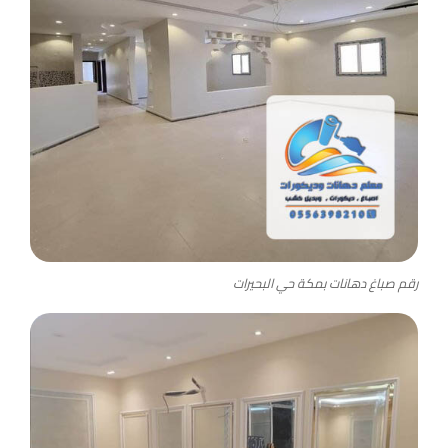
رقم صباغ دهانات بمكة حي البحيرات