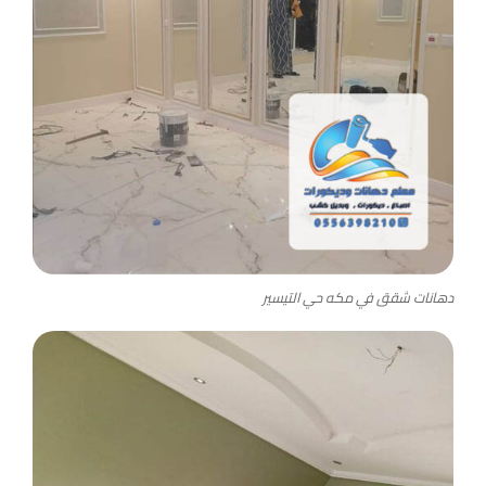
دهانات شقق في مكه حي التيسير