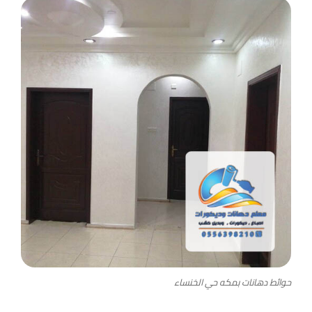
حوائط دهانات بمكه حي الخنساء