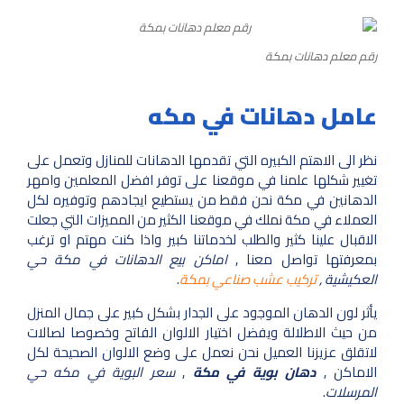
رقم معلم دهانات بمكة
عامل دهانات في مكه
نظر الى الاهتم الكبيره التي تقدمها الدهانات للمنازل وتعمل على
تغيير شكلها علمنا في موقعنا على توفر افضل المعلمين وامهر
الدهانين في مكة نحن فقط من يستطيع ايجادهم وتوفيره لكل
العملاء في مكة نملك في موقعنا الكثير من المميزات التي جعلت
الاقبال علينا كثير والطلب لخدماتنا كبير واذا كنت مهتم او ترغب
بمعرفتها تواصل معنا ,
اماكن بيع الدهانات في مكة حي
العكيشية ,
تركيب عشب صناعي بمكة
.
يأثر لون الدهان الموجود على الجدار بشكل كبير على جمال المنزل
من حيث الاطلالة ويفضل اختيار الالوان الفاتح وخصوصا لصالات
لاتقلق عزيزنا العميل نحن نعمل على وضع الالوان الصحيحة لكل
الاماكن ,
دهان بوية في مكة
,
سعر البوية في مكه حي
المرسلات
.