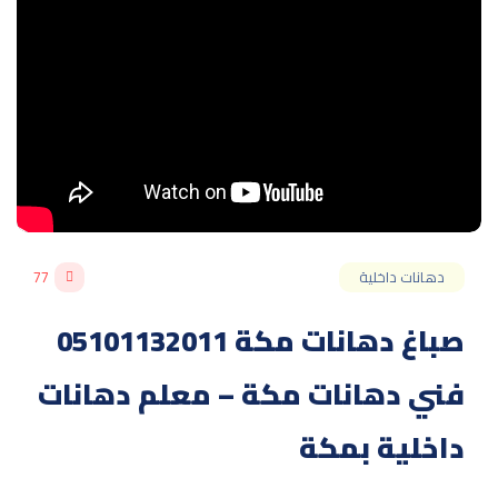
دهانات داخلية
77
صباغ دهانات مكة 05101132011
فني دهانات مكة – معلم دهانات
داخلية بمكة