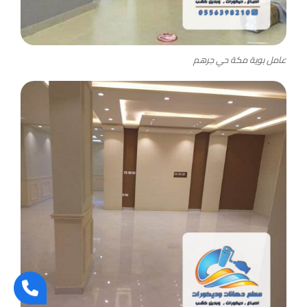
عامل بوية مكة حي جرهم