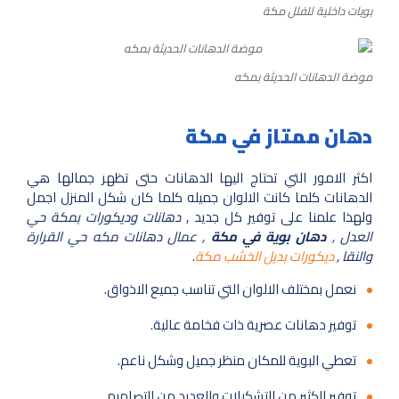
بويات داخلية للفلل مكة
موضة الدهانات الحديثة بمكه
دهان ممتاز في مكة
اكثر الامور التي تحتاج اليها الدهانات حتى تظهر جمالها هي
الدهانات كلما كانت الالوان جميله كلما كان شكل المنزل اجمل
ولهذا علمنا على توفير كل جديد ,
دهانات وديكورات بمكة حي
العدل ,
دهان بوية في مكة
, عمال دهانات مكه حي القرارة
والنقا ,
ديكورات بديل الخشب مكة
.
نعمل بمختلف الالوان التي تناسب جميع الاذواق.
توفير دهانات عصرية ذات فخامة عالية.
تعطي البوية للمكان منظر جميل وشكل ناعم.
توفير الكثير من التشكيلات والعديد من التصاميم.