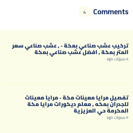
Comments
4
تركيب عشب صناعي بمكة - , عشب صناعي سعر
المتر بمكة , افضل عشب صناعي بمكة
4 سنوات ago
تفصيل مرايا معينات مكة - مرايا معينات
للجدران بمكه , معلم ديكورات مرايا مكة
المكرمة حي العزيزية
4 سنوات ago