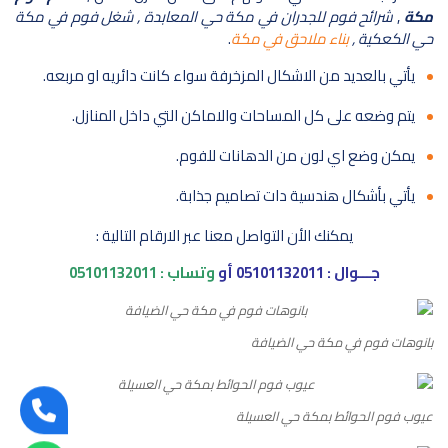
مكة
,
شرائح فوم للجدران في مكة حي المعابدة , شغل فوم في مكة
حي الكعكية ,
بناء ملاحق في مكة
.
يأتي بالعديد من الاشكال المزخرفة سواء كانت دائريه او مربعه.
يتم وضعه على كل المساحات والاماكن التي داخل المنازل.
يمكن وضع اي لون من الدهانات للفوم.
يأتي بأشكال هندسية دات تصاميم جذابة.
يمكنك الأن التواصل معنا عبر الارقام التالية :
جـــوال :
05101132011
أو
وتساب :
05101132011
بانوهات فوم في مكة حي الضيافة
عيوب فوم الحوائط بمكة حي العسيلة