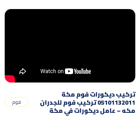
تركيب ديكورات فوم مكة
05101132011 تركيب فوم للجدران
فوم
مكه – عامل ديكورات في مكة