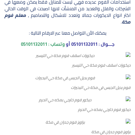
استخدامات الفوم عديده فهي ليست للمنازل فقط يمكن وضعها في
الشركات والفلل والعديد من المنشأت لانها اصبحت في الوقت الحالي
اكثر انواع الديكورات جمالا وتعدد للاشكال والتصاميم ,
معلم فوم
مكة
.
يمكنك الأن التواصل معنا عبر الارقام التالية :
جـــوال :
05101132011
أو
وتساب :
05101132011
ديكورات اسقف فوم مكة حي التيسير
فوم بديل الجبس في مكة حي البحيرات
ديكور فوم خارجي بمكه حي الحرم
براويز فوم جدران في مكة