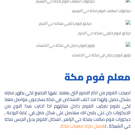
ديكورات اسقف فوم مكة حي التيسير
ديكور فوم خارجي بمكه حي الحرم
براويز فوم جدران في مكة حي الخنساء
معلم فوم مكة
اصبحت الفوم من اكثر الامور التي يعتمد عليها الجميع لكي يظهر منزله
بشكل جميل ولهذا تجد اغلب الاشخاص في مكة يسارعون بتواصل معنا
لكي نقوم بتركيب الفوم داخل منازلهم اذا اخترت هذا النوع من
الديكورات كن على يقين انك ستحصل على شكل منزل في غاية الروعة ,
ديكورات فوم صالات بمكة حي الزاهر , اشكال الفوم بديل الجبس مكة
حي الشبيكة , ت
فصيل مرايا معينات مكة
.