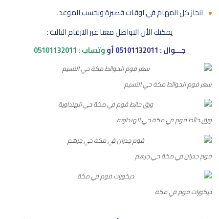
انجاز كل المهام في اوقات قصيرة وبحسب الموعد.
يمكنك الأن التواصل معنا عبر الارقام التالية :
جـــوال :
05101132011
أو
وتساب :
05101132011
سعر فوم الحوائط مكة حي النسيم
ورق حائط فوم في مكة حي الهنداوية
فوم جدران في مكة حي جرهم
ديكورات فوم في مكة