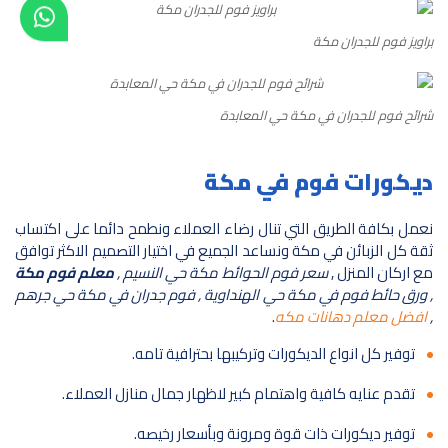
براويز فوم للجدران مكة
شرائح فوم للجدران في مكة حي المعابدة
ديكورات فوم في مكة
نعمل بكافة الطريق التي تنال رضاء العملاء ونطمح دائما على اكتساب
ثقة كل الزبائن في مكة ونساعد الجميع في اختيار التصميم الاكثر توافق
مع اركان المنزل ,
سعر فوم الحوائط مكة حي النسيم ,
معلم فوم مكة
, ورق حائط فوم في مكة حي الهنداوية , فوم جدران في مكة حي جرهم
,
افضل معلم دهانات مكه
.
توفير كل انواع الديكورات وتركيبها بحترافية تامه.
تقدم عنايه كافية واهتمام كبير لاظهار جمال منازل العملاء.
توفير ديكورات ذات قوة ومرونة وبأسعار رخيصه.