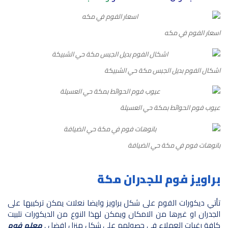
اسعار الفوم في مكه
اشكال الفوم بديل الجبس مكة حي الشبيكة
عيوب فوم الحوائط بمكة حي العسيلة
بانوهات فوم في مكة حي الضيافة
براويز فوم للجدران مكة
تأتي ديكورات الفوم على شكل براويز وايضا نعلات يمكن تركيبها على
الجدران او غيرها من الامكان ويمكن لهذا النوع من الديكورات تلبيت
كافة رغبات العملاء في حصولهم على شكل منزل افضل ,
معلم فوم