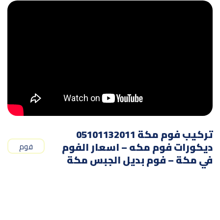
تركيب فوم مكة 05101132011
ديكورات فوم مكه – اسعار الفوم
فوم
في مكة – فوم بديل الجبس مكة