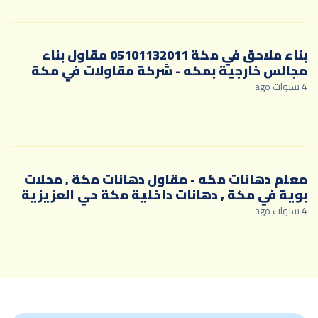
بناء ملاحق في مكة 05101132011 مقاول بناء
مجالس خارجية بمكه - شركة مقاولات في مكة
4 سنوات ago
معلم دهانات مكه - مقاول دهانات مكة , محلات
بوية في مكة , دهانات داخلية مكة حي العزيزية
4 سنوات ago