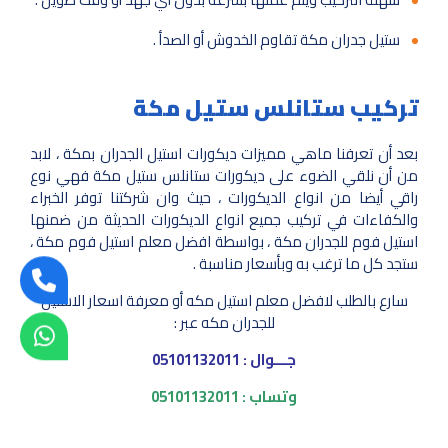
ستيل جدران مكة تقاوم الخدوش أو الصدأ .
تركيب ستانلس ستيل مكة
بعد أن تعرفنا ماهي مميزات ديكورات استيل الجدران بمكة ، لابد
من أن نلقي الضوء على ديكورات ستانلس ستيل مكة فهي نوع
راقي أيضا من انواع الديكورات ، حيث وان شركتنا توفر الخبراء
والكفاءات في تركيب جميع انواع الديكورات الحديثة من ضمنها
استيل فوم للجدران مكة ، بواسطة افضل معلم استيل فوم مكة ،
ستجد كل ما ترغب به وبأسعار مناسبة .
سارع بالطلب لافضل معلم استيل مكه أو معرفة اسعار الاستيل
للجدران مكه عبر :
جـــوال : 05101132011
وتساب : 05101132011