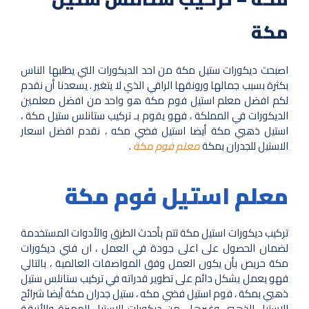
مكة
اصبحت ديكورات ستيل مكة من احد الديكورات التي يطلبها الناس
بكثرة بسبب جمالها ورونقها الراقي الذي لا يتغير . يسعدنا أن نقدم
لكم افضل معلم استيل فوم مكة هو واحد من افضل معلمين
الديكورات في المملكة ، فهو يقوم بـ تركيب ستانلس ستيل مكة ،
استيل ذهبي مكة أيضا استيل فضي مكه ، نقدم افضل اسعار
الاستيل للجدران بمكة
معلم فوم مكة
.
معلم استيل فوم مكة
تركيب ديكورات استيل مكة تتم بأحدث الطرق والأدوات المستخدمة
لضمان الحصول على اعلى جودة في العمل ، ان فني ديكورات
مكة حريص بأن يكون العمل وفق المواصفات العالمية ، بالتالي
فهو يعمل بشكل دائم على تطوير قدراته في تركيب ستانلس ستيل
ذهبي بمكة ، فوم استيل فضي مكه ، ستيل جدران مكة أيضا شرائح
الاستيل الذهبي وغيرها ، من ديكورات الاستيل المميزة والأنيقة