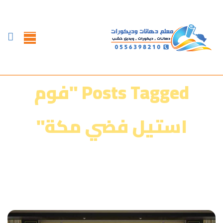
Posts Tagged "فوم
استيل فضي مكة"
الرئيسية
»
معرض أعمالنا‎‎
»
فوم استيل فضي مكة