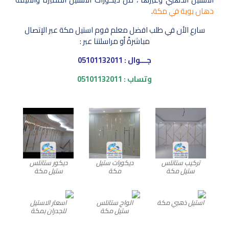
دهان بوية في مكة
.
سارع الأن في طلب افضل معلم فوم استيل مكة عبر الإتصال
مباشرةً أو مراسلتنا عبر :
جـــوال :
05101132011
وتساب :
05101132011
تركيب ستانلس
ديكورات ستيل
ديكور ستانلس
ستيل مكة
مكة
ستيل مكة
استيل ذهبي مكة
الواح ستانلس
اسعار الاستيل
ستيل مكة
للجدران بمكة