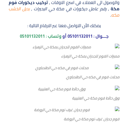
والوصول الى العملاء في اسرع الاوقات ,
تركيب ديكورات فوم
مكة
,
رقم عامل ديكورات في مكة حي البحيرات ,
بديل الخشب
مكه
.
يمكنك الأن التواصل معنا عبر الارقام التالية :
جـــوال :
05101132011
أو
وتساب :
05101132011
مميزات الفوم للجدران بمكة حي الزهراء
محلات فوم في مكه حي الطندباوي
ورق حائط فوم مكة حي العتيبية
فوم جدران غرف نوم مكة حي الروضة