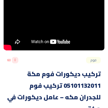
فوم
60
تركيب ديكورات فوم مكة
05101132011 تركيب فوم
للجدران مكه – عامل ديكورات في