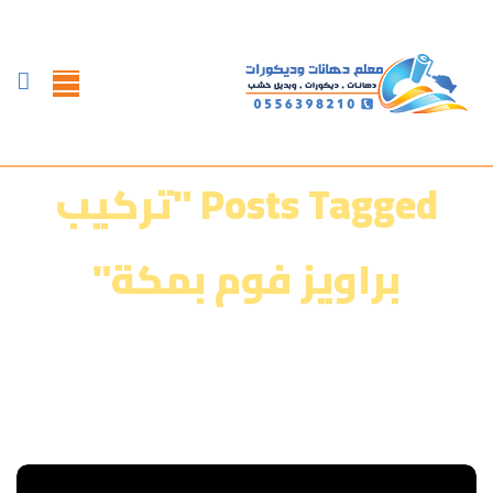
Posts Tagged "تركيب
براويز فوم بمكة"
الرئيسية
»
معرض أعمالنا‎‎
»
تركيب براويز فوم بمكة