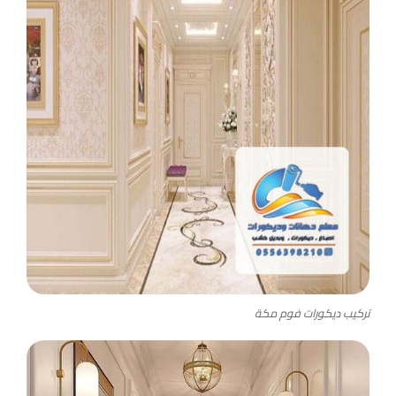
تركيب ديكورات فوم مكة