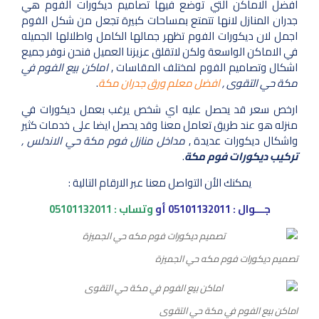
افضل الاماكن التي توضع فيها تصاميم ديكورات الفوم هي
جدران المنازل لانها تتمتع بمساحات كبيرة تجعل من شكل الفوم
اجمل لان ديكورات الفوم تظهر جمالها الكامل واطلالها الجميله
في الاماكن الواسعة ولكن لاتقلق عزيزنا العميل فنحن نوفر جميع
اشكال وتصاميم الفوم لمختلف المقاسات ,
اماكن بيع الفوم في
مكة حي التقوى ,
افضل معلم ورق جدران مكة
.
ارخص سعر قد يحصل عليه اي شخص يرغب بعمل ديكورات في
منزله هو عند طريق تعامل معنا وقد يحصل ايضا على خدمات كثير
واشكال ديكورات عديدة ,
مداخل منازل فوم مكة حي الاندلس ,
تركيب ديكورات فوم مكة
.
يمكنك الأن التواصل معنا عبر الارقام التالية :
جـــوال :
05101132011
أو
وتساب :
05101132011
تصميم ديكورات فوم مكه حي الجميزة
اماكن بيع الفوم في مكة حي التقوى