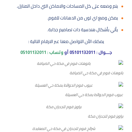
يتم وضعه على كل المساحات والاماكن التي داخل المنازل.
يمكن وضع اي لون من الدهانات للفوم.
يأتي بأشكال هندسية دات تصاميم جذابة.
يمكنك الأن التواصل معنا عبر الارقام التالية :
جـــوال :
05101132011
أو
وتساب :
05101132011
بانوهات فوم في مكة حي الضيافة
عيوب فوم الحوائط بمكة حي العسيلة
براويز فوم للجدران مكة