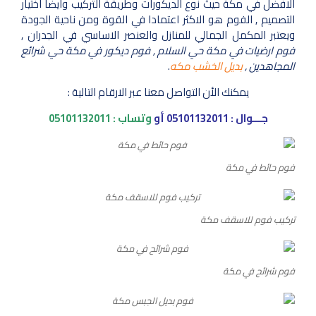
الافضل في مكة حيث نوع الديكورات وطريقة التركيب وايضا اختيار
التصميم , الفوم هو الاكثر اعتمادا في القوة ومن ناحية الجودة
ويعتبر المكمل الجمالي للمنازل والعنصر الاساسي في الجدران ,
فوم ارضيات في مكة حي السلام , فوم ديكور في مكة حي شرائع
المجاهدين ,
بديل الخشب مكه
.
يمكنك الأن التواصل معنا عبر الارقام التالية :
جـــوال :
05101132011
أو
وتساب :
05101132011
فوم حائط في مكة
تركيب فوم للاسقف مكة
فوم شرائح في مكة