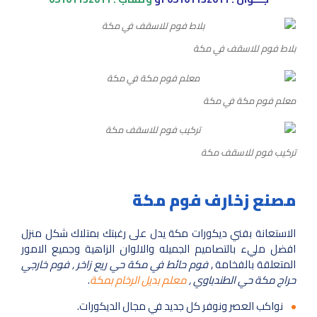
بلاط فوم للاسقف في مكة
معلم فوم مكة في مكة
تركيب فوم للاسقف مكة
مصنع زخارف فوم مكة
الاستعانة بفني ديكورات مكة يدل على رغبتك بمتلاك شكل منزل
افضل مليء بالتصاميم الجميله والالوان الزاهية وجميع الامور
المتعلقة بالفخامة ,
فوم حائط في مكة حي ريع زاخر , فوم خارجي
حراج مكة حي الطندباوي ,
معلم بديل الرخام بمكة
.
نواكب العصر ونوفر كل جديد في مجال الديكورات.