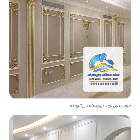
فوم جدران غرف نوم مكة حي الروضة