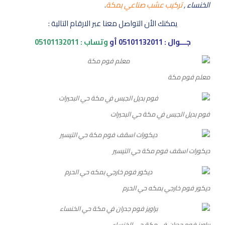
الخنساء ,
تركيب عشب صناعي بمكة
.
يمكنك الأن التواصل معنا عبر الارقام التالية :
جـــوال :
05101132011
أو
وتساب :
05101132011
معلم فوم مكة
فوم بديل الجبس في مكة حي البحيرات
ديكورات اسقف فوم مكة حي التيسير
ديكور فوم خارجي بمكه حي الحرم
براويز فوم جدران في مكة حي الخنساء