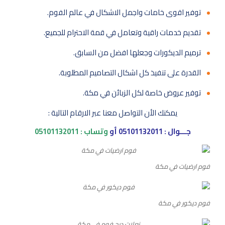
توفير اقوى خامات واجمل الاشكال في عالم الفوم.
تقديم خدمات راقية وتعامل في قمة الاحترام للجميع.
ترميم الديكورات وجعلها افضل من السابق.
القدرة على تنفيذ كل اشكال التصاميم المطلوبة.
توفير عروض خاصة لكل الزبائن في مكة.
يمكنك الأن التواصل معنا عبر الارقام التالية :
جـــوال :
05101132011
أو
وتساب :
05101132011
فوم ارضيات في مكة
فوم ديكور في مكة