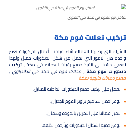
اماكن بيع الفوم في مكة حي التقوى
تركيب نعلات فوم مكة
الاشياء التي يطلبها العملاء اثناء قيامنا بأعمال الديكورات تعتبر
واحده من الامور التي تجعل من شكل الديكورات جميل ولهذا
نسعى دائما الى تنفيذ جميع رغبات العملاء في مكة ,
تركيب
ديكورات فوم مكة
,
محلات فوم في مكه حي الطندباوي ,
معلم دهانات خارجية بمكة
.
نعمل على تركيب جميع الديكورات الداخلية للمنازل.
نوفر اجمل تصاميم براويز الفوم للجدران.
تتميز اعمالنا على الاخرين بالجودة وضمان.
توفير جميع اشكال الديكورات وبأرخص تكلفة.