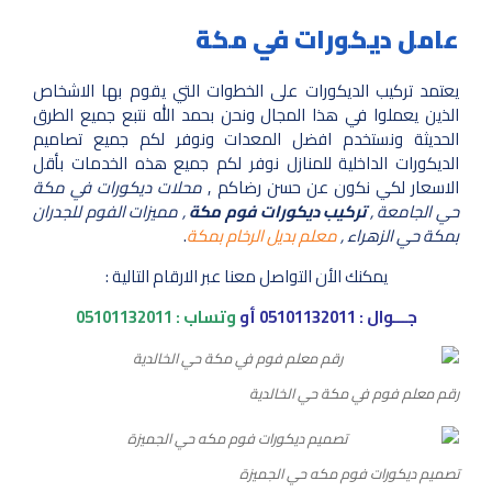
عامل ديكورات في مكة
يعتمد تركيب الديكورات على الخطوات التي يقوم بها الاشخاص
الذين يعملوا في هذا المجال ونحن بحمد الله نتبع جميع الطرق
الحديثة ونستخدم افضل المعدات ونوفر لكم جميع تصاميم
الديكورات الداخلية للمنازل نوفر لكم جميع هذه الخدمات بأقل
الاسعار لكي نكون عن حسن رضاكم ,
محلات ديكورات في مكة
حي الجامعة ,
تركيب ديكورات فوم مكة
, مميزات الفوم للجدران
بمكة حي الزهراء ,
معلم بديل الرخام بمكة
.
يمكنك الأن التواصل معنا عبر الارقام التالية :
جـــوال :
05101132011
أو
وتساب :
05101132011
رقم معلم فوم في مكة حي الخالدية
تصميم ديكورات فوم مكه حي الجميزة