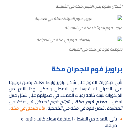
اشكال الفوم بديل الجبس مكة حي الشبيكة
عيوب فوم الحوائط بمكة حي العسيلة
بانوهات فوم في مكة حي الضيافة
براويز فوم للجدران مكة
تأتي ديكورات الفوم على شكل براويز وايضا نعلات يمكن تركيبها
على الجدران او غيرها من الامكان ويمكن لهذا النوع من
الديكورات تلبيت كافة رغبات العملاء في حصولهم على شكل منزل
افضل ,
معلم فوم مكة
,
شرائح فوم للجدران في مكة حي
المعابدة , شغل فوم في مكة حي الكعكية ,
بناء ملاحق في مكة
.
يأتي بالعديد من الاشكال المزخرفة سواء كانت دائريه او
مربعه.