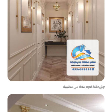
ورق حائط فوم مكة حي العتيبية