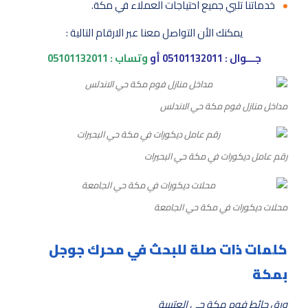
خدماتنا تلبي جميع احتياجات العملاء في مكة.
يمكنك الأن التواصل معنا عبر الارقام التالية :
جـــوال :
05101132011
أو
وتساب :
05101132011
مداخل منازل فوم مكة حي الاندلس
رقم عامل ديكورات في مكة حي البحيرات
محلات ديكورات في مكة حي الجامعة
كلمات ذات صلة للبحث في محرك جوجل
بمكة
ورق حائط فوم مكة حي العتيبية