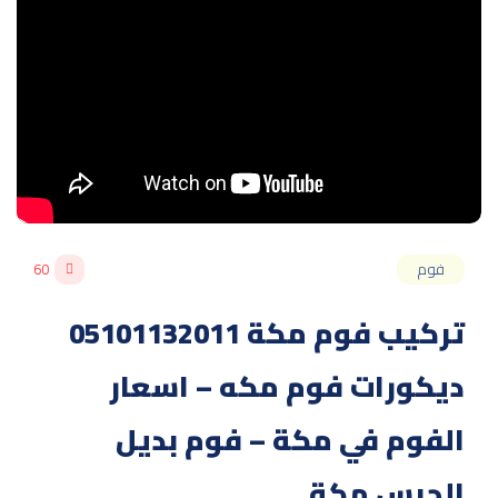
فوم
60
تركيب فوم مكة 05101132011
ديكورات فوم مكه – اسعار
الفوم في مكة – فوم بديل
الجبس مكة