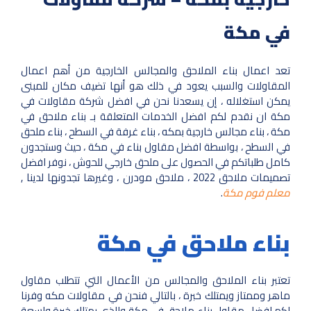
في مكة
تعد اعمال بناء الملاحق والمجالس الخارجية من أهم اعمال
المقاولات والسبب يعود في ذلك هو أنها تضيف مكان للمبنى
يمكن استغلاله ، إن يسعدنا نحن في افضل شركة مقاولات في
مكة ان نقدم لكم افضل الخدمات المتعلقة بـ بناء ملاحق في
مكة ، بناء مجالس خارجية بمكه ، بناء غرفة في السطح ، بناء ملحق
في السطح ، بواسطة افضل مقاول بناء في مكة ، حيث وستجدون
كامل طلباتكم في الحصول على ملحق خارجي للحوش ، نوفر افضل
تصميمات ملاحق 2022 ، ملاحق مودرن ، وغيرها تجدونها لدينا ,
معلم فوم مكة
.
بناء ملاحق في مكة
تعتبر بناء الملاحق والمجالس من الأعمال التي تتطلب مقاول
ماهر وممتاز ويمتلك خبرة ، بالتالي فنحن في مقاولات مكه وفرنا
لكم افضل مقاول بناء ملاحق في مكة والذي يمتلك خبرة واسعة