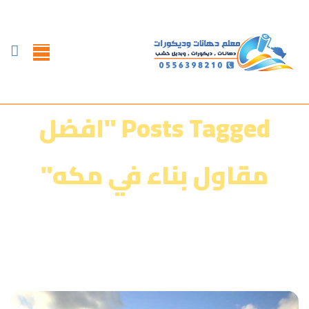
Posts Tagged "افضل
مقاول بناء في مكه"
الرئيسية
»
معرض أعمالنا‎‎
»
افضل مقاول بناء في مكه