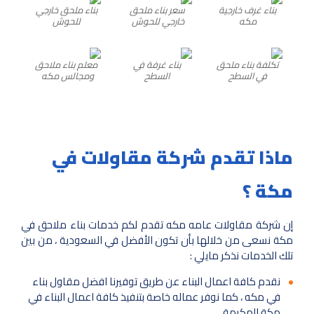
بناء غرف خارجية
سعر بناء ملحق
بناء ملحق خارجي
مكه
خارجي للحوش
للحوش
تكلفة بناء ملحق
بناء غرفة في
معلم بناء ملاحق
في السطح
السطح
ومجالس مكه
ماذا تقدم شركة مقاولات في
مكة ؟
إن شركة مقاولات عامه مكه تقدم لكم خدمات بناء ملاحق في
مكة نسعى من خلالها بأن تكون الأفضل في السعودية ، من بين
تلك الخدمات نذكر مايلي :
نقدم كافة اعمال البناء عن طريق توفيرنا افضل مقاول بناء
في مكه ، كما نوفر عماله خاصة بتنفيذ كافة اعمال البناء في
مكة المكرمة .