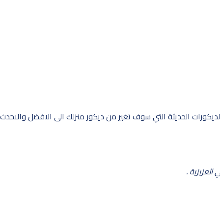
يكورات الحديثة التي سوف تغير من ديكور منزلك الى الافضل والاحدث .
لعزيزية .