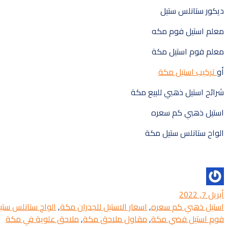
ديكور ستانلس ستيل
معلم استيل فوم مكه
معلم فوم استيل مكة
أو
تركيب استيل مكة
شرائح استيل ذهبي للبيع مكة
استيل ذهبي كم سعره
الواح ستانلس ستيل مكة
أبو سلمان للديكورات
أبريل 7, 2022
استيل ذهبي كم سعره
,
اسعار الاستيل للجدران مكة
,
الواح ستانلس ست
فوم استيل فضي مكة
,
مقاول ملاحق مكة
,
ملاحق علوية في مكة