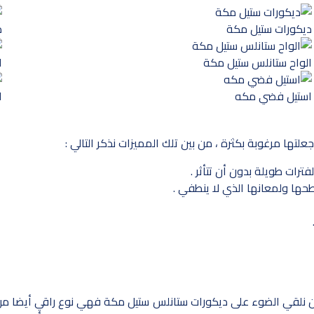
ديكورات ستيل مكة
د
الواح ستانلس ستيل مكة
ا
استيل فضي مكه
ا
لتها مرغوبة بكثرة ، من بين تلك المميزات نذكر التالي :
رات طويلة بدون أن تتأثر .
حها ولمعانها الذي لا ينطفي .
أن نلقي الضوء على ديكورات ستانلس ستيل مكة فهي نوع راقي أيضا من ان