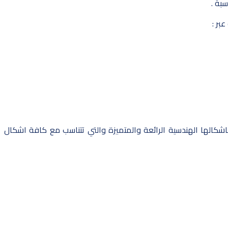
بة .
بر :
شكالها الهندسية الرائعة والمتميزة والتي تتناسب مع كافة اشكال