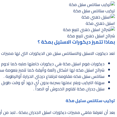
تركيب ستانلس ستيل مكة
استيل ذهبي مكة
شرائح استيل ذهبي للبيع مكة
بماذا تتميز ديكورات الاستيل بمكة ؟
تعد ديكورت الاستيل والاستانلس ستيل من الديكورات التي لها مميزات جع
ديكورات فوم استيل مكة هي ديكورات خامتها صلبه كما تدوم لفت
شرائح استيل مكه لها اشكال رائعة وأنيقة كما تتميز بنعومة سط
ستانلس ستيل مكه مقاومه لارتفاع درجتي الحرارة أوالرطوبة .
سهلة التركيب ويتم عملها بسرعه بدون أي جهد أو وقت طويل .
ستيل جدران مكة تقاوم الخدوش أو الصدأ .
تركيب ستانلس ستيل مكة
بعد أن تعرفنا ماهي مميزات ديكورات استيل الجدران بمكة ، لابد من 