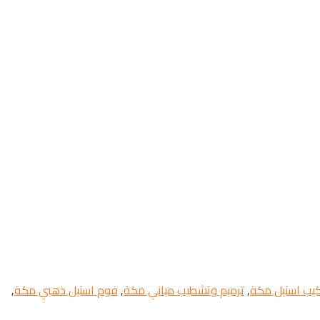
كيب استيل مكة
,
ترميم وتشطيب مباني مكة
,
فوم استيل ذهبي مكة
,