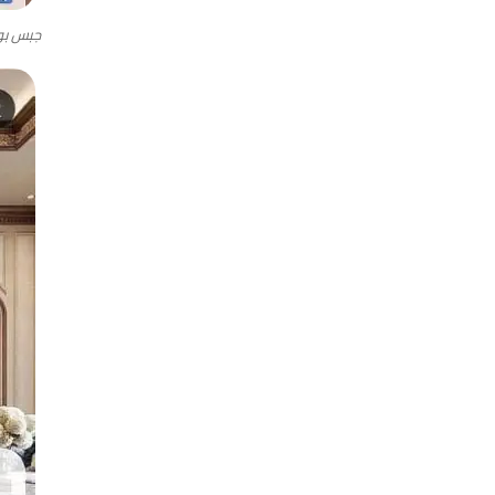
جبس بو