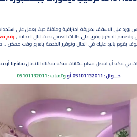
س بورد على الاسقف بطريقة احترافية ومتقنة حيث يعمل على استخدام 
تصميم الديكور وفق على طلبات العميل بحيث تنال اعجابة ,
رقم مع
 سوف يقوم بالرد عليك في الحال وتوفير الخدمة باسرع وقت ممكن ,, 
ت في مكة أو افضل معلم دهانات بمكة يمكنك الاتصال مباشرتا أو مرا
جـــوال :
05101132011
أو
وتساب :
05101132011