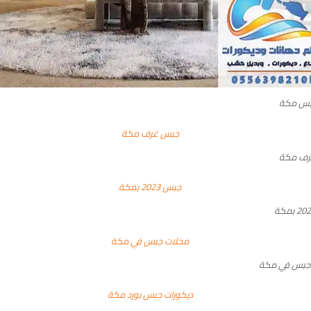
بس مكة
رف مكة
جبس في مكة