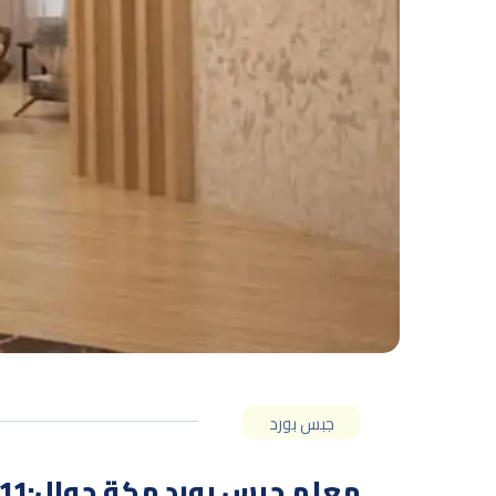
جبس بورد