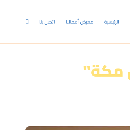
الرئيسية‎
معرض أعمالنا‎‎‎
اتصل بنا‎