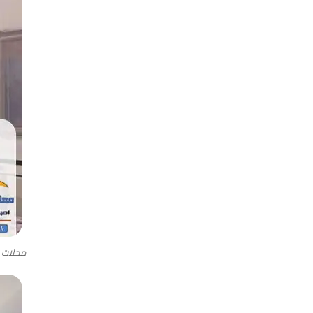
محلات 