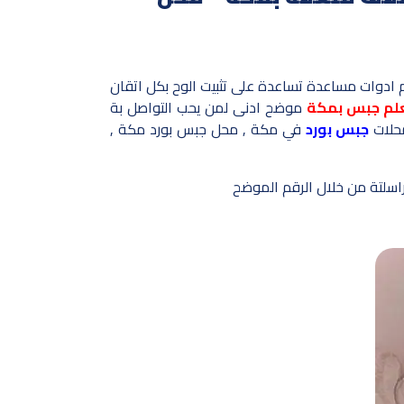
ادوات مساعدة تساعدة على تثبيت الوح بكل اتقان
لم جبس بمكة
موضح ادنى لمن يحب التواصل بة
محلات
جبس بورد
في مكة , محل جبس بورد مكة ,
سلتة من خلال الرقم الموضح