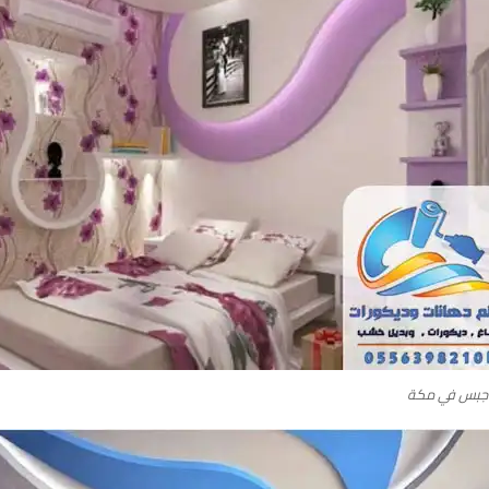
جبس في مكة