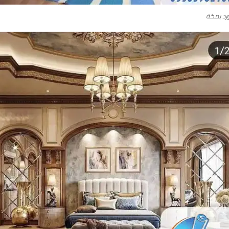
رد بمكة