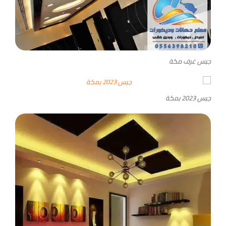
جبس غرف مكة
جبس 2023 بمكة