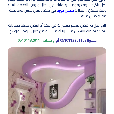
بكل تاكيد سوف يقوم بالرد عليك في الحال وتوفير الخدمة باسرع
وقت ممكن ,, محلات
جبس بورد
في مكة , محل جبس بورد مكة ,
معلم جبس مكه .
للتواصل ب افضل معلم ديكورات في مكة أو افضل معلم دهانات
بمكة يمكنك الاتصال مباشرتا أو مراسلتة من خلال الرقم الموضح
جـــوال :
05101132011
أو
وتساب :
05101132011