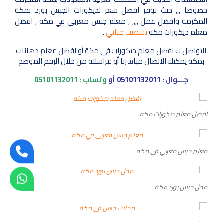
خصوصا ,,, حيث نوفر افضل سعر لديكورات الجبس بورد بمكة
المكرمة وافضل عمل ,,,, , معلم جبس مغربي في مكه , افضل
معلم ديكورات مكه
تشطيب مباني
.
للتواصل ب افضل معلم ديكورات في مكة أو افضل معلم دهانات
بمكة يمكنك الاتصال مباشرتا أو مراسلتة من خلال الرقم الموضح
جـــوال :
05101132011
أو
وتساب :
05101132011
افضل معلم ديكورات مكه
معلم جبس مغربي في مكه
محل جبس بورد مكة