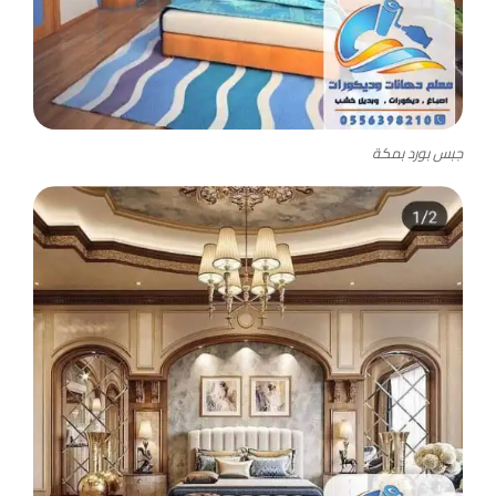
جبس بورد بمكة