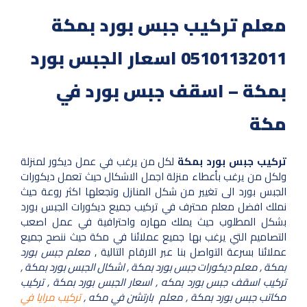
معلم تركيب جبس بورد بمكة
05101132011 اسعار الجبس بورد
بمكة – اسقف جبس بورد في
مكة
تركيب جبس بورد بمكة
لكل من يرغب في عمل ديكور لمنزلة
ولكل من يرغب بأعطاء منزلة اجمل الاشكال حيث تعمل ديكورات
الجبس بورد الى تغيير من شكل المنازل وتجعلها اكثر روعة حيث
نملك افضل معلم محترف في تركيب جميع ديكورات الجبس بورد
بشكل المطلوب حيث يملك مهاره واحترافية في عمل اصعب
التصاميم التي يرغب بها جميع عملائنا في مكة حيث ننصح جميع
عملائنا بسرعة التواصل بنا عبر الارقام التالية ,
معلم جبس بورد
بمكة , معلم ديكورات جبس بورد بمكة , اشكال الجبس بورد بمكة ,
تركيب اسقف جبس بورد بمكه , اسعار الجبس بورد بمكة , تركيب
مكاتب جبس بورد بمكة , معلم بارتشن في مكه ,
تركيب مرايا في