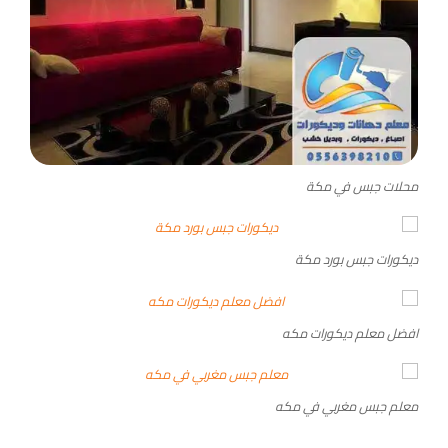
محلات جبس في مكة
ديكورات جبس بورد مكة
افضل معلم ديكورات مكه
معلم جبس مغربي في مكه