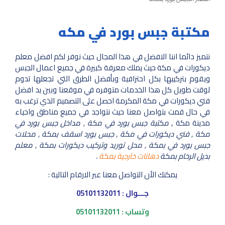
مكتبة جبس بورد في مكه
نتميز دائما اننا الافضل في هذا المجال حيث نوفر لكم افضل معلم
ديكورات في مكة حيث يملك معرفة كبيرة في جميع اعمال الجبس
ويقوم بتركيبها بكل احترافية وبأفضل الطرق التي تجعلها تدوم
لوقت طويل كل هذا الخدمات متوفره في موقعنا وبين يد افضل
فني ديكورات في مكة المكرمة احصل على التصميم الذي ترغب به
في حال قمت بتواصل معنا حيث نتواجد في جميع مناطق واحياء
مدينة مكة ,
مكتبة جبس بورد في مكة , مداخل جبس بورد في
مكة , فني ديكورات في مكة , جبس بورد اسقف بمكة , محلات
جبس بورد في بمكة , محل توريد وتركيب ديكورات بمكة , معلم
بديل الرخام بمكة
دهانات خارجية بمكة
.
يمكنك الأن التواصل معنا عبر الارقام التالية :
جـــوال : 05101132011
وتساب : 05101132011