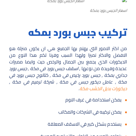
اسعار الجبس بورد بمكة
تركيب جبس بورد بمكه
من اكثر الامور التي يهتم بها الجميع هي ان يكون منزلة هو
الافضل والاكثر تميزا ولهذا السبب وفرنا لكم هذا النوع من
الديكورات الذي يجمع بين الجمال والرخص حيث وايضا مميزات
عديدة وفريدة من نوعها ,
اسقف جبس بورد في مكة , جبس بورد
جداري بمكة , جبس بورد رخيص في مكة , كتالوج جبس بورد في
مكة , عامل ديكور جبس في مكة , شركة ترميم في مكة ,
ديكورات بديل الخشب مكة
.
يمكن استخدامة في غرف النوم
يمكن تركيبه في الشركات والمكاتب
يستخدم بشكل كبير في الاسقف المعلقة