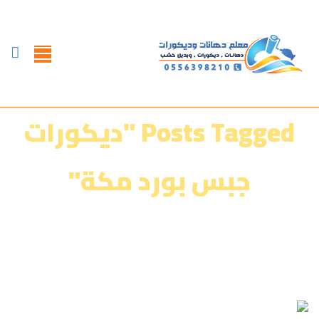
Posts Tagged "ديكورات
جبس بورد مكة"
الرئيسية
»
معرض أعمالنا‎‎
»
ديكورات جبس بورد مكة