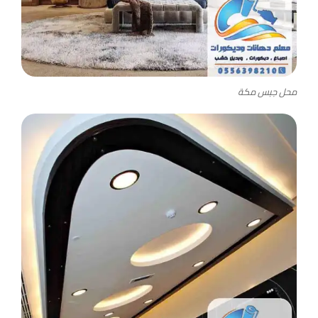
محل جبس مكة