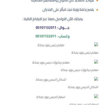
يتواجد بالعديد من الالوان والتصاميم العصرية
يتميز بخفة وزنة حيث لايأثر على الجدران
يمكنك الأن التواصل معنا عبر الارقام التالية :
جـــوال : 05101132011
وتساب : 05101132011
معلم جبس بورد بمكة
معلم ديكورات جبس بورد بمكة
اشكال الجبس بورد بمكة
اسعار الجبس بورد بمكة