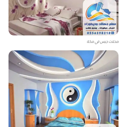
محلات جبس في مكة