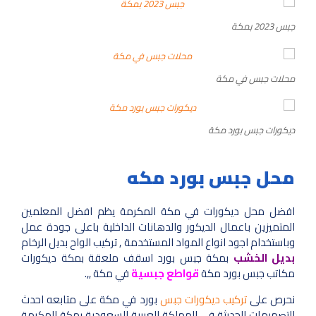
جبس 2023 بمكة
محلات جبس في مكة
ديكورات جبس بورد مكة
محل جبس بورد مكه
افضل محل ديكورات في مكة المكرمة يظم افضل المعلمين
المتميزين باعمال الديكور والدهانات الداخلية باعلى جودة عمل
وباستخدام اجود انواع المواد المستخدمة , تركيب الواح بديل الرخام
بديل الخشب
بمكة جبس بورد اسقف ملعقة بمكة ديكورات
مكاتب جبس بورد مكة
قواطع جبسية
في مكة ,,.
نحرص على
تركيب ديكورات جبس
بورد في مكة على متابعه احدث
التصميمات الحديثة في المملكة العربية السعودية بمكة المكرمة