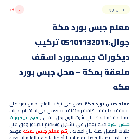
جبس بورد
79
معلم جبس بورد مكة
جوال:05101132011 تركيب
ديكورات جبسمبورد اسقف
ملعقة بمكة – محل جبس بورد
مكه
معلم جبس بورد مكة
يعمل على تركيب الواح الجبس بورد على
الاسقف بطريقة احترافية ومتقنة حيث يعمل على استخدام ادوات
مساعدة تساعدة على تثبيت الوح بكل اتقان ,
فني ديكورات
جبس بورد
مكة يعمل على تشكيل وتصميم الديكور وفق على
طلبات العميل بحيث تنال اعجابة ,
رقم معلم جبس بمكة
موضح
ادنى لمن يحب التواصل بة مباشرتا أو مراسلتة عبر الواتساب وهو