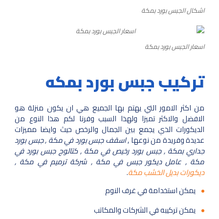
اشكال الجبس بورد بمكة
اسعار الجبس بورد بمكة
تركيب جبس بورد بمكه
من اكثر الامور التي يهتم بها الجميع هي ان يكون منزلة هو
الافضل والاكثر تميزا ولهذا السبب وفرنا لكم هذا النوع من
الديكورات الذي يجمع بين الجمال والرخص حيث وايضا مميزات
عديدة وفريدة من نوعها ,
اسقف جبس بورد في مكة , جبس بورد
جداري بمكة , جبس بورد رخيص في مكة , كتالوج جبس بورد في
مكة , عامل ديكور جبس في مكة , شركة ترميم في مكة ,
ديكورات بديل الخشب مكة
.
يمكن استخدامة في غرف النوم
يمكن تركيبه في الشركات والمكاتب