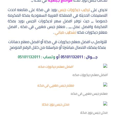
مكاتب جبس بورد مكة
قواطع جبسية
في مكة ,,.
نحرص على
تركيب ديكورات جبس
بورد في مكة على متابعه احدث
التصميمات الحديثة في المملكة العربية السعودية بمكة المكرمة
خصوصا ,,, حيث نوفر افضل سعر لديكورات الجبس بورد بمكة
المكرمة وافضل عمل ,,,, , معلم جبس مغربي في مكه , افضل
معلم ديكورات مكه
تشطيب مباني
.
للتواصل ب افضل معلم ديكورات في مكة أو افضل معلم دهانات
بمكة يمكنك الاتصال مباشرتا أو مراسلتة من خلال الرقم الموضح
جـــوال :
05101132011
أو
وتساب :
05101132011
افضل معلم ديكورات مكه
معلم جبس مغربي في مكه
محل جبس بورد مكة