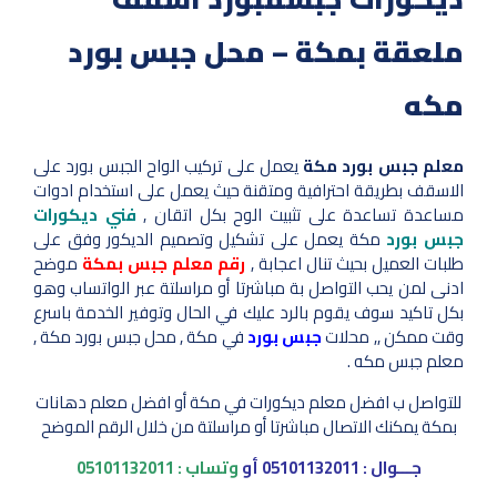
ملعقة بمكة – محل جبس بورد
مكه
معلم جبس بورد مكة
يعمل على تركيب الواح الجبس بورد على
الاسقف بطريقة احترافية ومتقنة حيث يعمل على استخدام ادوات
مساعدة تساعدة على تثبيت الوح بكل اتقان ,
فني ديكورات
جبس بورد
مكة يعمل على تشكيل وتصميم الديكور وفق على
طلبات العميل بحيث تنال اعجابة ,
رقم معلم جبس بمكة
موضح
ادنى لمن يحب التواصل بة مباشرتا أو مراسلتة عبر الواتساب وهو
بكل تاكيد سوف يقوم بالرد عليك في الحال وتوفير الخدمة باسرع
وقت ممكن ,, محلات
جبس بورد
في مكة , محل جبس بورد مكة ,
معلم جبس مكه .
للتواصل ب افضل معلم ديكورات في مكة أو افضل معلم دهانات
بمكة يمكنك الاتصال مباشرتا أو مراسلتة من خلال الرقم الموضح
جـــوال :
05101132011
أو
وتساب :
05101132011