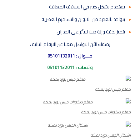
يستخدم بشكل كبير في الاسقف المعلقة
يتواجد بالعديد من الالوان والتصاميم العصرية
يتميز بخفة وزنة حيث لايأثر على الجدران
يمكنك الأن التواصل معنا عبر الارقام التالية :
جـــوال : 05101132011
وتساب : 05101132011
معلم جبس بورد بمكة
معلم ديكورات جبس بورد بمكة
اشكال الجبس بورد بمكة