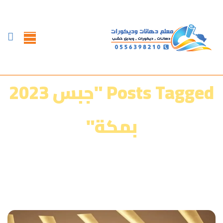
Posts Tagged "جبس 2023
بمكة"
الرئيسية
»
معرض أعمالنا‎‎
»
جبس 2023 بمكة