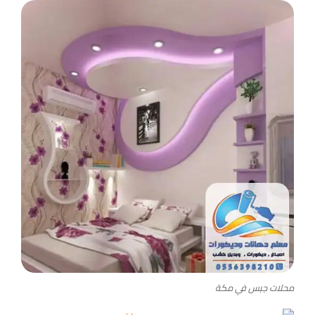
محلات جبس في مكة