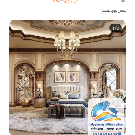
جبس بورد بمكة