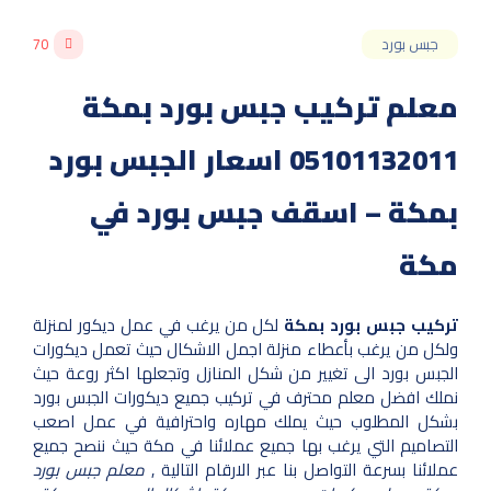
جبس بورد
70
معلم تركيب جبس بورد بمكة
05101132011 اسعار الجبس بورد
بمكة – اسقف جبس بورد في
مكة
تركيب جبس بورد بمكة
لكل من يرغب في عمل ديكور لمنزلة
ولكل من يرغب بأعطاء منزلة اجمل الاشكال حيث تعمل ديكورات
الجبس بورد الى تغيير من شكل المنازل وتجعلها اكثر روعة حيث
نملك افضل معلم محترف في تركيب جميع ديكورات الجبس بورد
بشكل المطلوب حيث يملك مهاره واحترافية في عمل اصعب
التصاميم التي يرغب بها جميع عملائنا في مكة حيث ننصح جميع
عملائنا بسرعة التواصل بنا عبر الارقام التالية ,
معلم جبس بورد